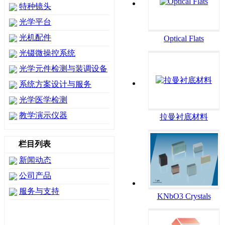
特种镜头
光学平台
光机配件
Optical Flats
光镊微操控系统
光学元件检测与装调设备
系统方案设计与服务
光学医学检测
教学演示仪器
拉曼衬底材料
栏目列表
新闻动态
公司产品
服务与支持
KNbO3 Crystals