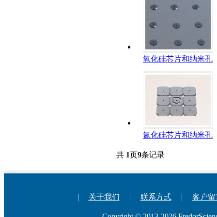
氧化硅芯片和纳米孔
氮化硅芯片和纳米孔
共
1
页
9
条记录
|
关于我们
|
联系方式
|
客户留
Copyright © 2013-2026 Fredo